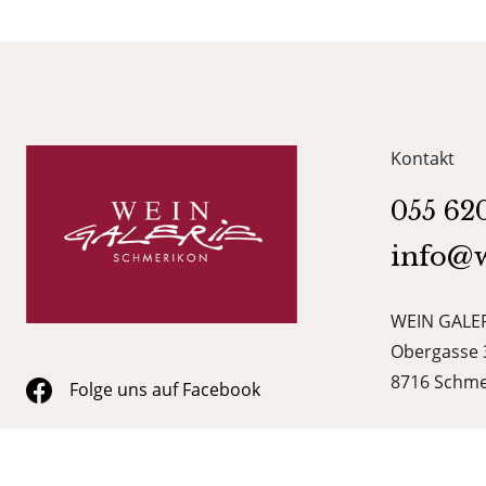
Kontakt
055 62
info@w
WEIN GALER
Obergasse 
8716 Schme
Folge uns auf Facebook