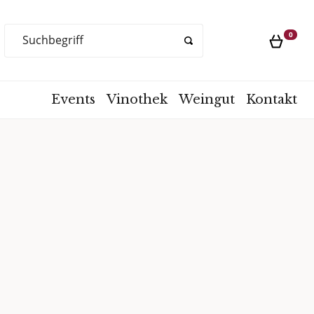
Products
0
search
Events
Vinothek
Weingut
Kontakt