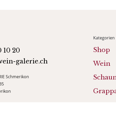
Kategorien
Shop
0 10 20
ein-galerie.ch
Wein
Schau
IE Schmerikon
35
Grapp
rikon