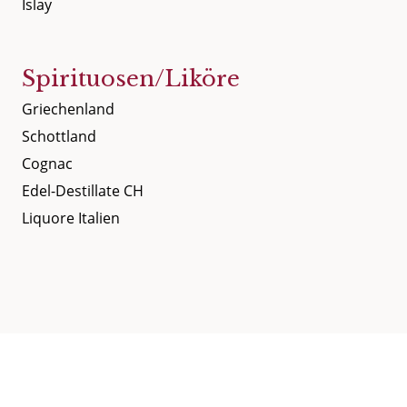
Islay
Spirituosen/Liköre
Griechenland
Schottland
Cognac
Edel-Destillate CH
Liquore Italien