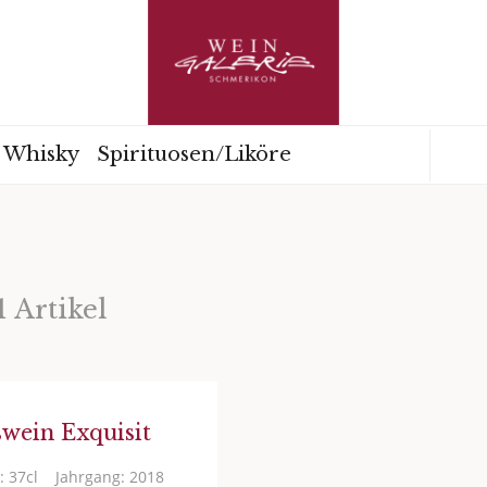
Whisky
Spirituosen/Liköre
1 Artikel
swein Exquisit
: 37cl
Jahrgang: 2018