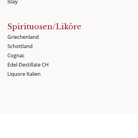
Islay
Spirituosen/Liköre
Griechenland
Schottland
Cognac
Edel-Destillate CH
Liquore Italien