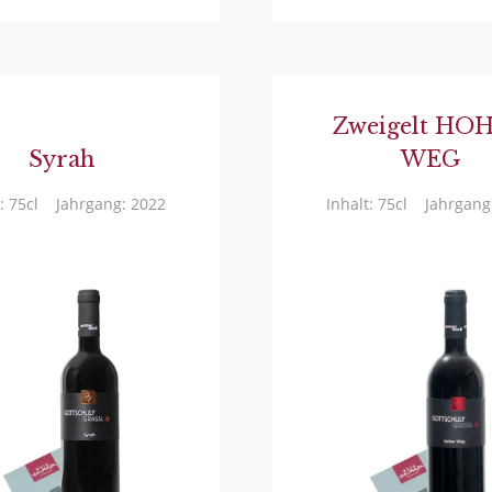
Zweigelt HO
Syrah
WEG
: 75cl
Jahrgang: 2022
Inhalt: 75cl
Jahrgang