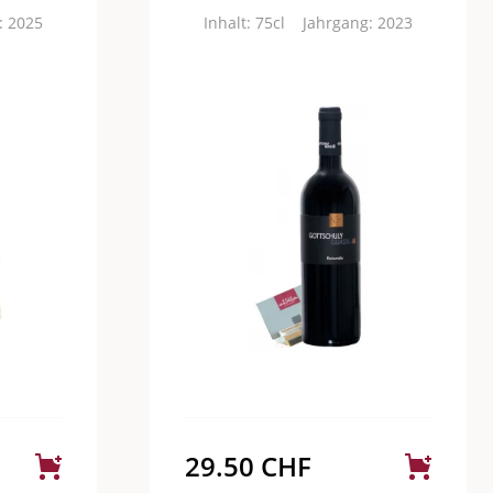
: 2025
Inhalt: 75cl
Jahrgang: 2023
29.50
CHF