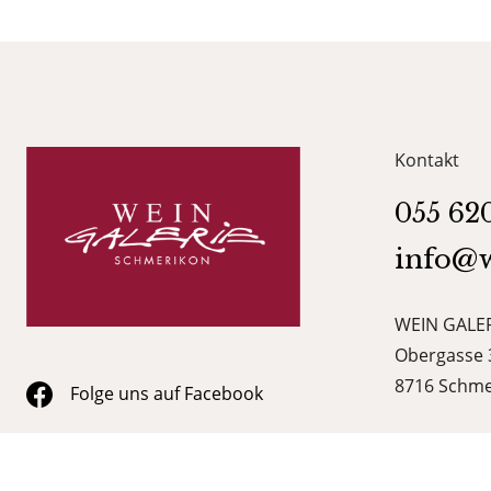
Kontakt
055 62
info@w
WEIN GALER
Obergasse 
8716 Schme
Folge uns auf Facebook