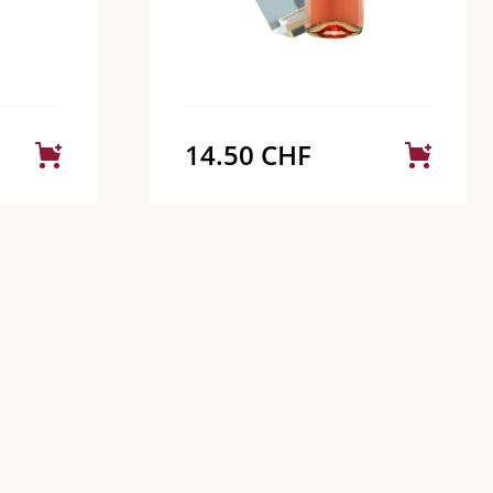
14.50
CHF