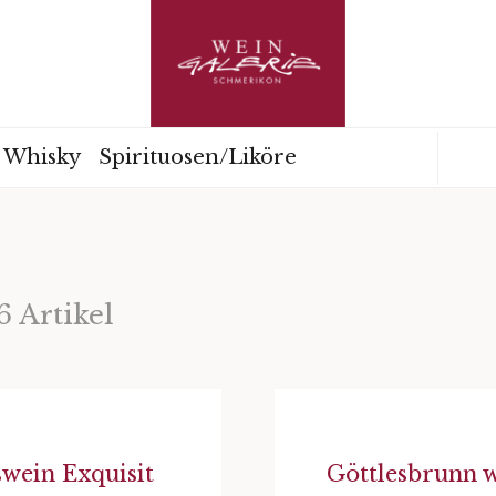
Whisky
Spirituosen/Liköre
6 Artikel
swein Exquisit
Göttlesbrunn w