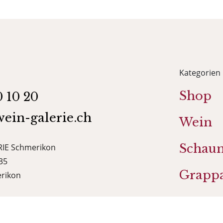
Kategorien
Shop
0 10 20
ein-galerie.ch
Wein
Schau
IE Schmerikon
35
Grapp
rikon