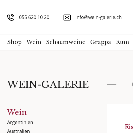
055 620 10 20
info@wein-galerie.ch
Shop
Wein
Schaumweine
Grappa
Rum
WEIN-GALERIE
Wein
Argentinien
Ei
Australien