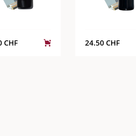
0
CHF
24.50
CHF