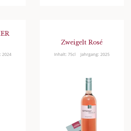
HER
Zweigelt Rosé
: 2024
Inhalt: 75cl
Jahrgang: 2025