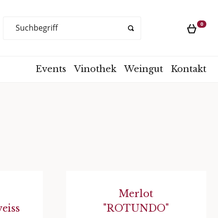
Products
0
search
Events
Vinothek
Weingut
Kontakt
Merlot
eiss
"ROTUNDO"