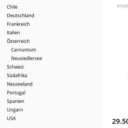
Inhalt
Chile
Deutschland
Frankreich
Italien
Österreich
Carnuntum
Neusiedlersee
Schweiz
Südafrika
Neuseeland
Portugal
Spanien
Ungarn
USA
29.5