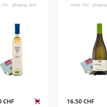
: 37cl
Jahrgang: 2018
Inhalt: 75cl
Jahrgang
0
CHF
16.50
CHF