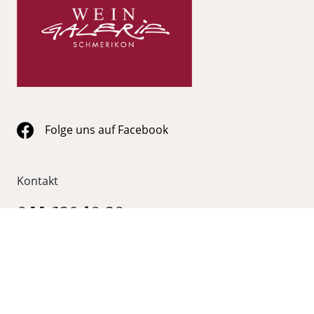
Folge uns auf Facebook
Kontakt
055 620 10 20
info@wein-galerie.ch
WEIN GALERIE Schmerikon
Obergasse 35