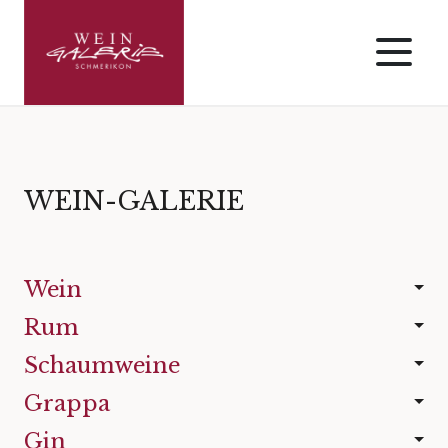
WEIN-GALERIE
Wein
Rum
Schaumweine
Grappa
Gin