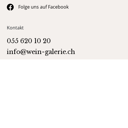
Folge uns auf Facebook
Kontakt
055 620 10 20
info@wein-galerie.ch
WEIN GALERIE Schmerikon
Obergasse 35
8716 Schmerikon
Kategorien
Shop