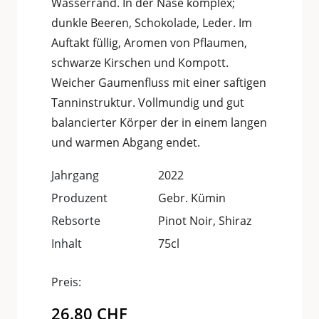
Wasserrand. In der Nase komplex;
dunkle Beeren, Schokolade, Leder. Im
Auftakt füllig, Aromen von Pflaumen,
schwarze Kirschen und Kompott.
Weicher Gaumenfluss mit einer saftigen
Tanninstruktur. Vollmundig und gut
balancierter Körper der in einem langen
und warmen Abgang endet.
Jahrgang
2022
Produzent
Gebr. Kümin
Rebsorte
Pinot Noir, Shiraz
Inhalt
75cl
Preis:
26.80
CHF