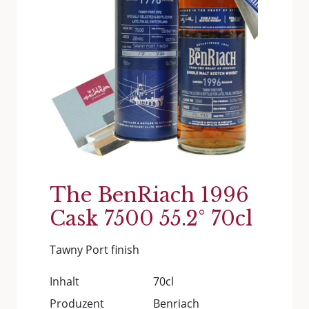
The BenRiach 1996
Cask 7500 55.2° 70cl
Tawny Port finish
Inhalt
70cl
Produzent
Benriach