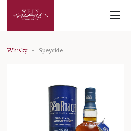
Whisky
- Speyside