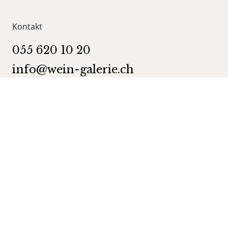
Kontakt
055 620 10 20
info@wein-galerie.ch
WEIN GALERIE Schmerikon
Obergasse 35
8716 Schmerikon
Kategorien
Shop
Wein