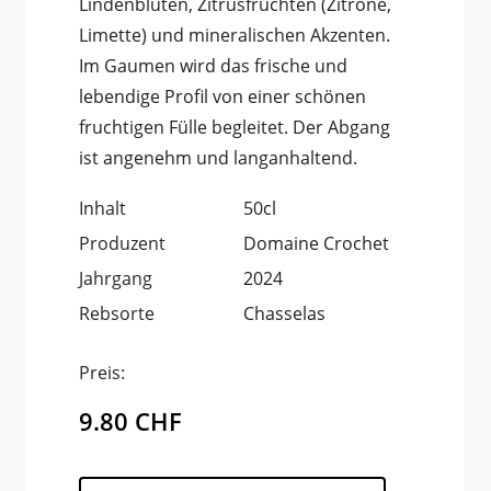
Lindenblüten, Zitrusfrüchten (Zitrone,
Limette) und mineralischen Akzenten.
Im Gaumen wird das frische und
lebendige Profil von einer schönen
fruchtigen Fülle begleitet. Der Abgang
ist angenehm und langanhaltend.
Inhalt
50cl
Produzent
Domaine Crochet
Jahrgang
2024
Rebsorte
Chasselas
Preis:
9.80
CHF