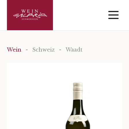
Wein
-
Schweiz
- Waadt