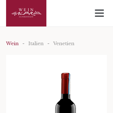
Wein
-
Italien
- Venetien