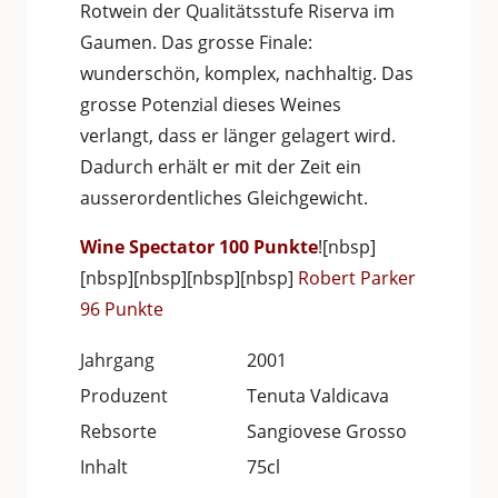
Rotwein der Qualitätsstufe Riserva im
Gaumen. Das grosse Finale:
wunderschön, komplex, nachhaltig. Das
grosse Potenzial dieses Weines
verlangt, dass er länger gelagert wird.
Dadurch erhält er mit der Zeit ein
ausserordentliches Gleichgewicht.
Wine Spectator 100 Punkte
![nbsp]
[nbsp][nbsp][nbsp][nbsp]
Robert Parker
96 Punkte
Jahrgang
2001
Produzent
Tenuta Valdicava
Rebsorte
Sangiovese Grosso
Inhalt
75cl