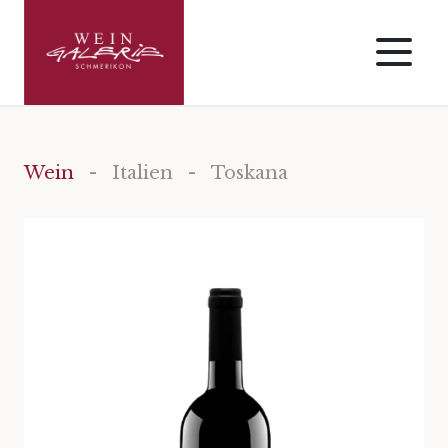
Wein
-
Italien
- Toskana