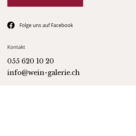
Folge uns auf Facebook
Kontakt
055 620 10 20
info@wein-galerie.ch
WEIN GALERIE Schmerikon
Obergasse 35
8716 Schmerikon
Kategorien