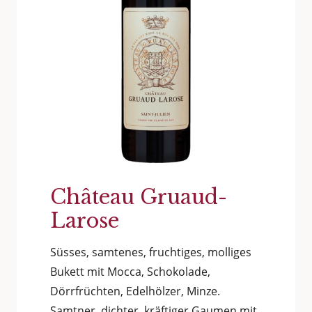
Château Gruaud-
Larose
Süsses, samtenes, fruchtiges, molliges
Bukett mit Mocca, Schokolade,
Dörrfrüchten, Edelhölzer, Minze.
Samtner, dichter, kräftiger Gaumen mit