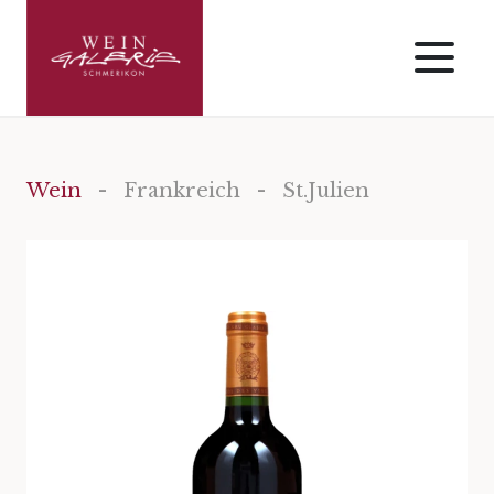
Wein
-
Frankreich
- St.Julien