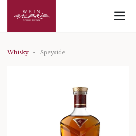
Whisky
- Speyside