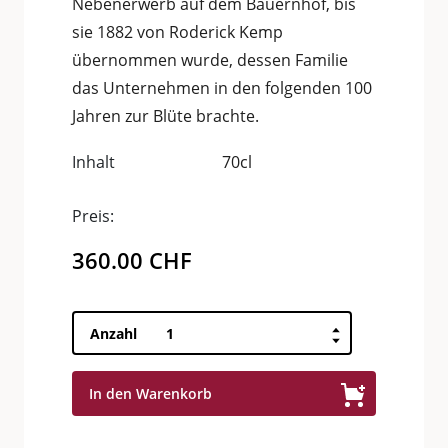
Nebenerwerb auf dem Bauernhof, bis
sie 1882 von Roderick Kemp
übernommen wurde, dessen Familie
das Unternehmen in den folgenden 100
Jahren zur Blüte brachte.
Inhalt
70cl
Preis:
360.00
CHF
The
Anzahl
Macallan
Rare
In den Warenkorb
Cask
43°
70cl