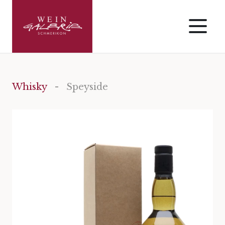
Whisky
- Speyside