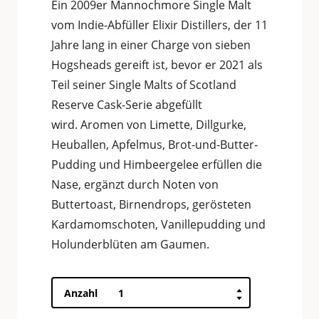
Ein 2009er Mannochmore Single Malt
vom Indie-Abfüller Elixir Distillers, der 11
Jahre lang in einer Charge von sieben
Hogsheads gereift ist, bevor er 2021 als
Teil seiner Single Malts of Scotland
Reserve Cask-Serie abgefüllt
wird. Aromen von Limette, Dillgurke,
Heuballen, Apfelmus, Brot-und-Butter-
Pudding und Himbeergelee erfüllen die
Nase, ergänzt durch Noten von
Buttertoast, Birnendrops, gerösteten
Kardamomschoten, Vanillepudding und
Holunderblüten am Gaumen.
Mannochmore
Anzahl
11