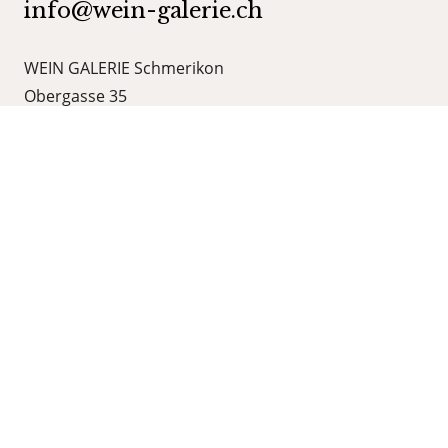
info@wein-galerie.ch
WEIN GALERIE Schmerikon
Obergasse 35
8716 Schmerikon
Kategorien
Shop
Wein
Schaumweine
Grappa