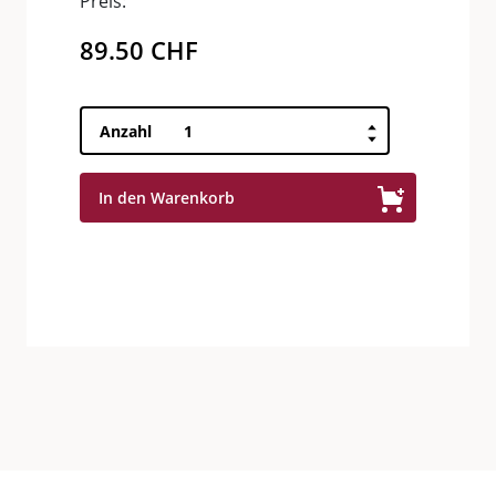
Preis:
89.50
CHF
Château
Anzahl
La
Tour
In den Warenkorb
Blanche
Menge