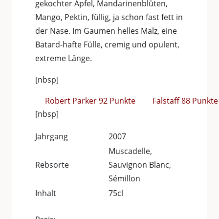
gekochter Apfel, Mandarinenblüten,
Mango, Pektin, füllig, ja schon fast fett in
der Nase. Im Gaumen helles Malz, eine
Batard-hafte Fülle, cremig und opulent,
extreme Länge.
[nbsp]
Robert Parker 92 Punkte
Falstaff 88 Punkte
[nbsp]
Jahrgang
2007
Muscadelle,
Rebsorte
Sauvignon Blanc,
Sémillon
Inhalt
75cl