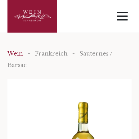
Wein
-
Frankreich
- Sauternes /
Barsac