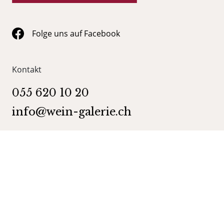
Folge uns auf Facebook
Kontakt
055 620 10 20
info@wein-galerie.ch
WEIN GALERIE Schmerikon
Obergasse 35
8716 Schmerikon
Kategorien