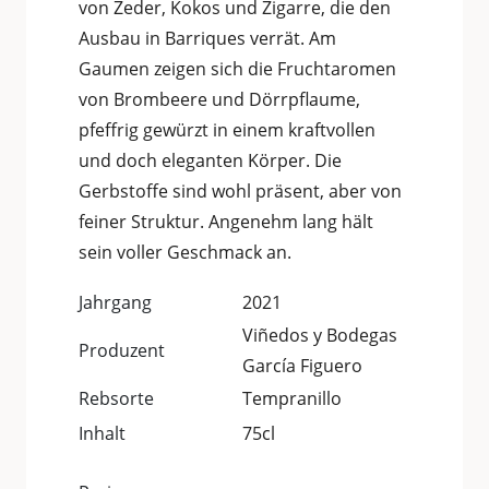
von Zeder, Kokos und Zigarre, die den
Ausbau in Barriques verrät. Am
Gaumen zeigen sich die Fruchtaromen
von Brombeere und Dörrpflaume,
pfeffrig gewürzt in einem kraftvollen
und doch eleganten Körper. Die
Gerbstoffe sind wohl präsent, aber von
feiner Struktur. Angenehm lang hält
sein voller Geschmack an.
Jahrgang
2021
Viñedos y Bodegas
Produzent
García Figuero
Rebsorte
Tempranillo
Inhalt
75cl