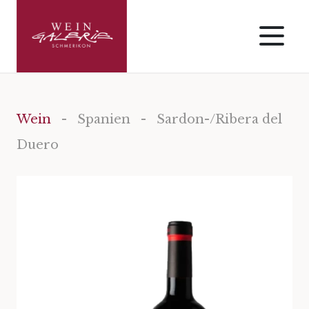
Wein
-
Spanien
- Sardon-/Ribera del
Duero