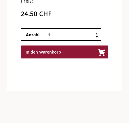
Preis:
24.50
CHF
Figuero
Anzahl
12
Ribera
In den Warenkorb
del
Duero
DO
Menge