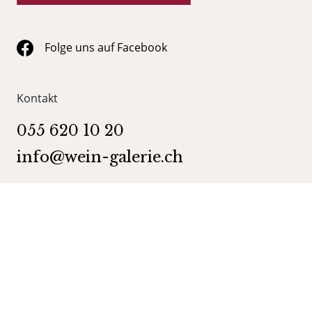
Folge uns auf Facebook
Kontakt
055 620 10 20
info@wein-galerie.ch
WEIN GALERIE Schmerikon
Obergasse 35
8716 Schmerikon
Kategorien