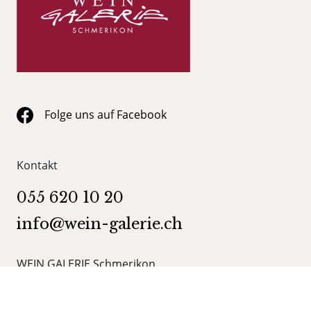
Folge uns auf Facebook
Kontakt
055 620 10 20
info@wein-galerie.ch
WEIN GALERIE Schmerikon
Obergasse 35
8716 Schmerikon