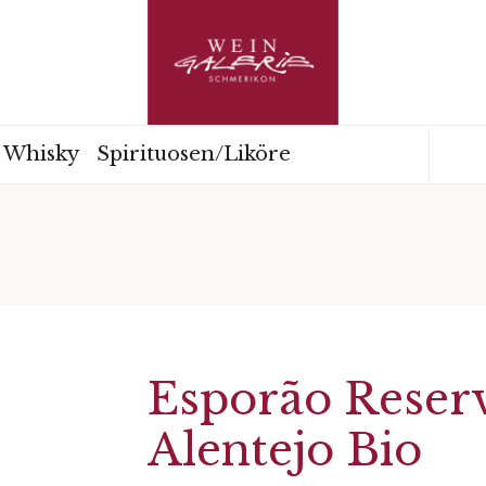
Whisky
Spirituosen/Liköre
Esporão Rese
Alentejo Bio