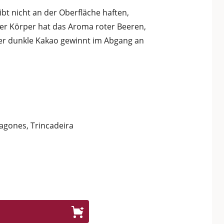
ibt nicht an der Oberfläche haften,
er Körper hat das Aroma roter Beeren,
der dunkle Kakao gewinnt im Abgang an
ragones, Trincadeira
ler