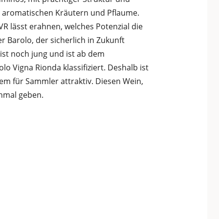
 aromatischen Kräutern und Pflaume.
R lässt erahnen, welches Potenzial die
er Barolo, der sicherlich in Zukunft
ist noch jung und ist ab dem
lo Vigna Rionda klassifiziert. Deshalb ist
llem für Sammler attraktiv. Diesen Wein,
inmal geben.