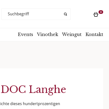
Products
0
search
Events
Vinothek
Weingut
Kontakt
4 DOC Langhe
ichte dieses hundertprozentigen