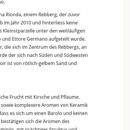
no.
igna Rionda, einem Rebberg, der zuvor
 im Jahr 2010 und hinterliess keine
 Kleinstparzelle unter den weitläufigen
 und Ettore Germano aufgeteilt wurde.
, die sich im Zentrum des Rebbergs, an
wurde der sich nach Süden und Südwesten
ir ist von rötlich-gelbem Sand und
ische Frucht mit Kirsche und Pflaume.
n, sowie komplexere Aromen von Keramik
 dass es sich um einen Barolo und keinen
bestätigen sich die Aromen des
uminös, mit prächtiger Struktur und