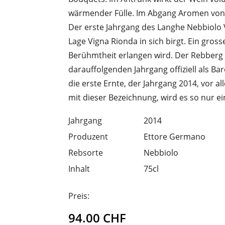
wärmender Fülle. Im Abgang Aromen von
Der erste Jahrgang des Langhe Nebbiolo V
Lage Vigna Rionda in sich birgt. Ein gross
Berühmtheit erlangen wird. Der Rebberg 
darauffolgenden Jahrgang offiziell als Baro
die erste Ernte, der Jahrgang 2014, vor a
mit dieser Bezeichnung, wird es so nur e
Jahrgang
2014
Produzent
Ettore Germano
Rebsorte
Nebbiolo
Inhalt
75cl
Preis:
94.00
CHF