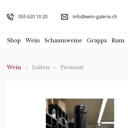
055 620 10 20
info@wein-galerie.ch
Shop
Wein
Schaumweine
Grappa
Rum
Wein
-
Italien
- Piemont