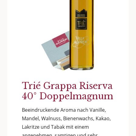
Trié Grappa Riserva
40° Doppelmagnum
Beeindruckende Aroma nach Vanille,
Mandel, Walnuss, Bienenwachs, Kakao,
Lakritze und Tabak mit einem
angenehmen, samtigen und sehr