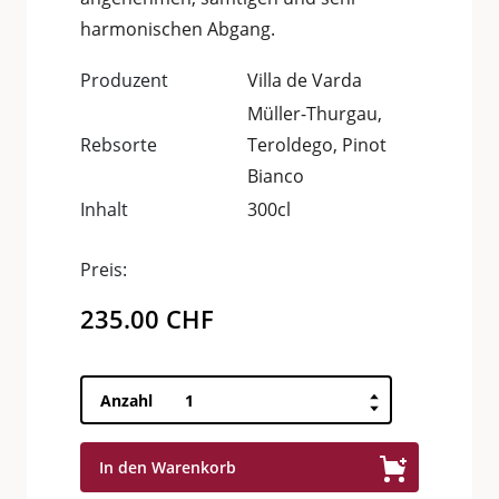
harmonischen Abgang.
Produzent
Villa de Varda
Müller-Thurgau,
Rebsorte
Teroldego, Pinot
Bianco
Inhalt
300cl
Preis:
235.00
CHF
Trié
Anzahl
Grappa
Riserva
In den Warenkorb
40°
Doppelmagnum