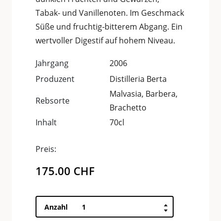
Tabak- und Vanillenoten. Im Geschmack
Süße und fruchtig-bitterem Abgang. Ein
wertvoller Digestif auf hohem Niveau.
Jahrgang
2006
Produzent
Distilleria Berta
Malvasia, Barbera,
Rebsorte
Brachetto
Inhalt
70cl
Preis:
175.00
CHF
Grappa
Anzahl
Magia