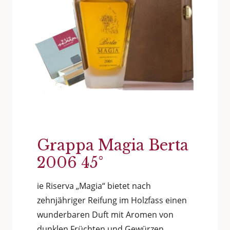
Grappa Magia Berta
2006 45°
ie Riserva „Magia“ bietet nach
zehnjähriger Reifung im Holzfass einen
wunderbaren Duft mit Aromen von
dunklen Früchten und Gewürzen,