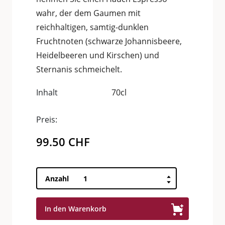
wahr, der dem Gaumen mit
reichhaltigen, samtig-dunklen
Fruchtnoten (schwarze Johannisbeere,
Heidelbeeren und Kirschen) und
Sternanis schmeichelt.
Inhalt
70cl
Preis:
99.50
CHF
Ardbeg
Anzahl
Corryvreckan
57.1°
In den Warenkorb
Menge