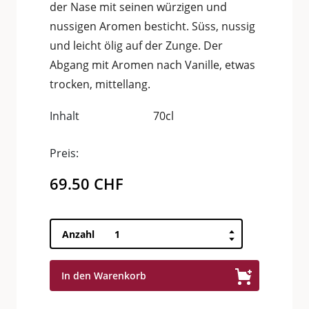
der Nase mit seinen würzigen und
nussigen Aromen besticht. Süss, nussig
und leicht ölig auf der Zunge. Der
Abgang mit Aromen nach Vanille, etwas
trocken, mittellang.
Inhalt
70cl
Preis:
69.50
CHF
THE
Anzahl
SPEYSIDE
12
In den Warenkorb
Years
old