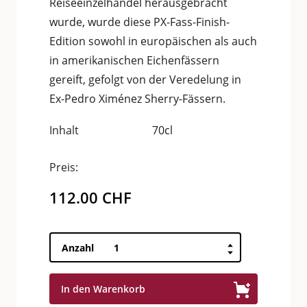
Reiseeinzelhandel herausgebracht
wurde, wurde diese PX-Fass-Finish-
Edition sowohl in europäischen als auch
in amerikanischen Eichenfässern
gereift, gefolgt von der Veredelung in
Ex-Pedro Ximénez Sherry-Fässern.
Inhalt
70cl
Preis:
112.00
CHF
Glengoyne
Anzahl
Pedro
Ximenez
In den Warenkorb
Cask