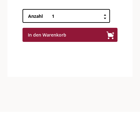
Williams
Anzahl
supérieur
41°
In den Warenkorb
Menge