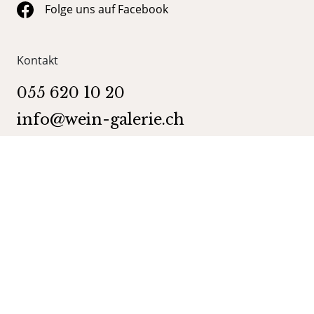
Folge uns auf Facebook
Kontakt
055 620 10 20
info@wein-galerie.ch
WEIN GALERIE Schmerikon
Obergasse 35
8716 Schmerikon
Kategorien
Shop